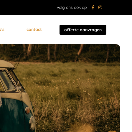
volg ons ook op:
o's
contact
offerte aanvragen